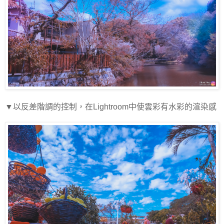
▼以反差階調的控制，在Lightroom中使雲彩有水彩的渲染感