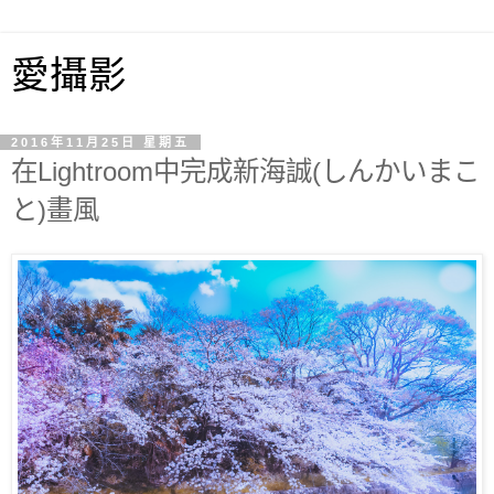
愛攝影
2016年11月25日 星期五
在Lightroom中完成新海誠(しんかいまこ
と)畫風