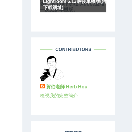
Lightroom 6.13最後單機版(附
表)。 6.13可能也是Adobe最後
下載網址)
一次更新單機版。
CONTRIBUTORS
賀伯老師 Herb Hou
檢視我的完整簡介