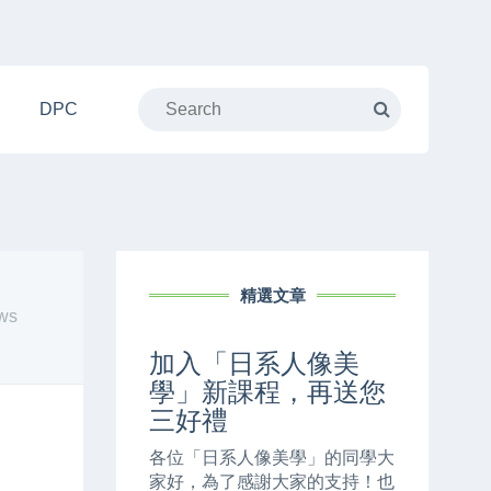
DPC
精選文章
ws
加入「日系人像美
學」新課程，再送您
三好禮
各位「日系人像美學」的同學大
家好，為了感謝大家的支持！也