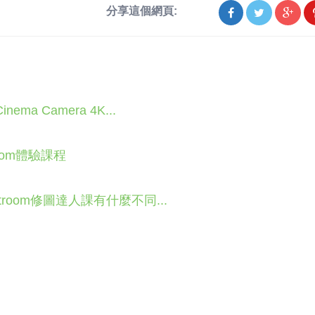
分享這個網頁:
ema Camera 4K...
oom體驗課程
troom修圖達人課有什麼不同...