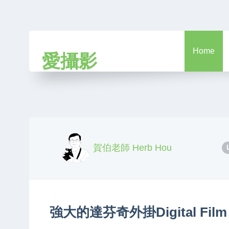
Home
愛攝影
賀伯老師 Herb Hou
強大的達芬奇外掛Digital Film T