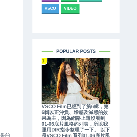
VSCO
VIDEO
POPULAR POSTS
VSCO Film已經到了第6輯，第
6輯以正沖負、增感及減感的效
果為主，因為網路上還沒看到
01-06底片風格的列表，所以我
運用DIR指令整理了一下。 以下
效果的
是VSCO Film 系列01-06底片風