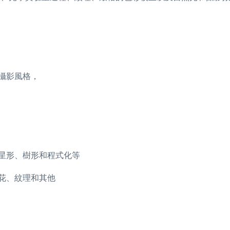
攝影風格，
、星形、樹形和程式化等
雪花、紋理和其他