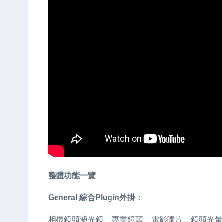
整體功能一覽
General 綜合Plugin外掛：
相機鏡頭濾光鏡、專業鏡頭、電影膠片、鏡頭光