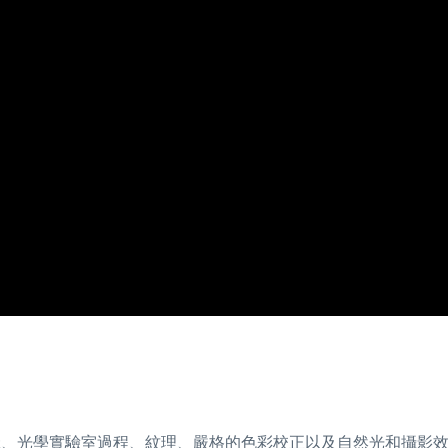
暈、光學實驗室過程、紋理、嚴格的色彩校正以及自然光和攝影