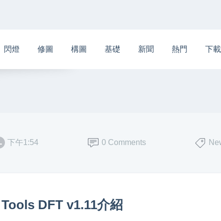
閃燈
修圖
構圖
基礎
新聞
熱門
下載
下午1:54
0 Comments
Ne
ools DFT v1.11介紹