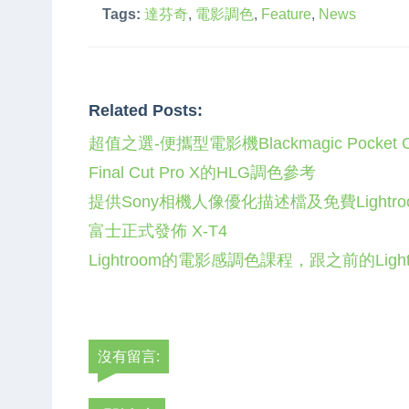
Tags:
達芬奇
,
電影調色
,
Feature
,
News
Related Posts:
超值之選-便攜型電影機Blackmagic Pocket Cin
Final Cut Pro X的HLG調色參考
提供Sony相機人像優化描述檔及免費Lightr
富士正式發佈 X-T4
Lightroom的電影感調色課程，跟之前的Ligh
沒有留言: