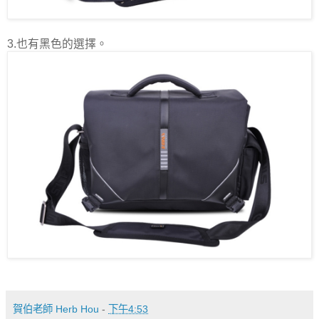
3.也有黑色的選擇。
賀伯老師 Herb Hou
-
下午4:53