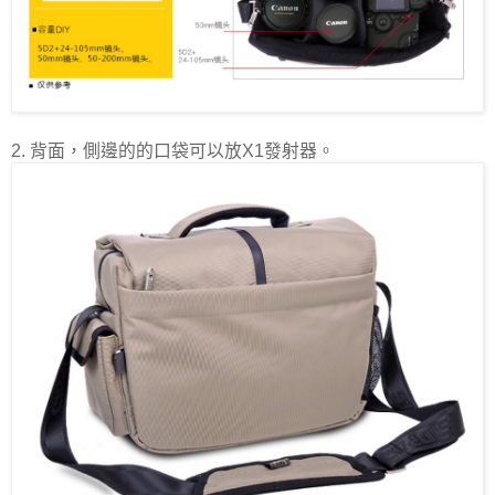
2. 背面，側邊的的口袋可以放X1發射器。