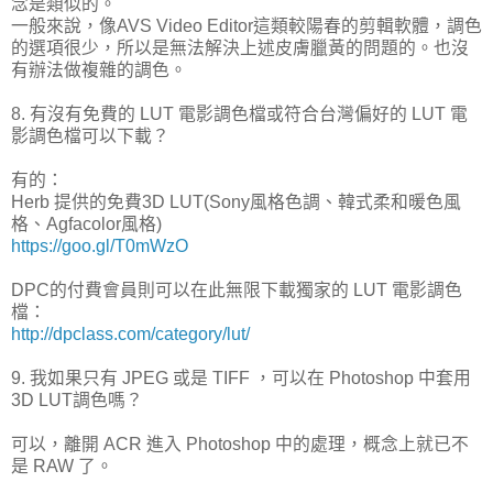
念是類似的。
一般來說，像AVS Video Editor這類較陽春的剪輯軟體，調色
的選項很少，所以是無法解決上述皮膚臘黃的問題的。也沒
有辦法做複雜的調色。
8. 有沒有免費的 LUT 電影調色檔或符合台灣偏好的 LUT 電
影調色檔可以下載？
有的：
Herb 提供的免費3D LUT(Sony風格色調、韓式柔和暖色風
格、Agfacolor風格)
https://goo.gl/T0mWzO
DPC的付費會員則可以在此無限下載獨家的 LUT 電影調色
檔：
http://dpclass.com/category/lut/
9. 我如果只有 JPEG 或是 TIFF ，可以在 Photoshop 中套用
3D LUT調色嗎？
可以，離開 ACR 進入 Photoshop 中的處理，概念上就已不
是 RAW 了。