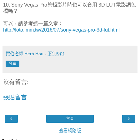
10. Sony Vegas Pro剪輯影片時也可以套用 3D LUT電影調色
檔嗎？
可以，請參考這一篇文章：
http://foto.imm.tw/2016/07/sony-vegas-pro-3d-lut.html
賀伯老師 Herb Hou
-
下午5:01
分享
沒有留言:
張貼留言
‹
›
首頁
查看網路版