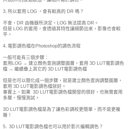
3. 所以套用 LOG ，會有較高的 DR 嗎？
不會，DR 由機器所決定，LOG 無法提高 DR。
但是 LOG 的套用，會透過其特性讓細節出來，影像也會較
平。
4. 電影調色檔在Photoshop的調色流程
一般可能有三個步驟：
套用LOG → 建立顏色查詢調整圖層，套用 3D LUT電影調色
檔 → 繼續疊上其它的 3D LUT電影調色檔
但是也可以簡化成一個步驟，就是建立顏色查詢調整圖層，
套用 3D LUT電影調色檔就好。
事實上，如果 3D LUT電影調色檔開發的很好，也無需套用
多層，慢慢測試。
3D LUT電影調色檔是為了讓色彩調校更簡單，而不是更複
雜！
5. 3D LUT電影調色檔也可以用於影片編輯調色？