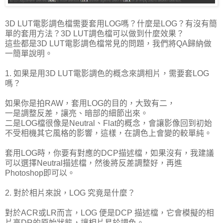
3D LUT電影調色檔需要套用LOG嗎？什麼是LOG？有沒有簡
單的套用方法？3D LUT調色檔可以做到什麼效果？
這些都是3D LUT電影調色檔常見的問題，我們將QA歸納做
一簡單說明。
1. 如果是用3D LUT電影調色的概念來調相片，需要套LOG
嗎？
如果你是拍RAW，套用LOG的目的，大致有二，
一是調整反差，讓亮、暗部的細節出來。
二是LOG檔很像是Neutral、Flat的概念，會讓影像回到初始
不受相機其它風格的影響，這樣，在調色上會變的較單純。
套用LOG時，你要有對應的DCP描述檔，如果沒有，我建議
可以選擇Neutral描述檔，然後將反差調整好，再進
Photoshop即可以。
2. 對於相片來說，LOG 究竟是什麼？
對於ACR或LR而言，LOG 便是DCP 描述檔，它會模擬的相
片高DR的原始狀態，讓相片易於調色。