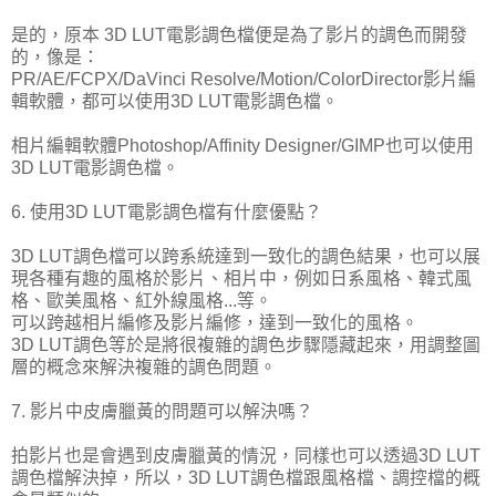
是的，原本 3D LUT電影調色檔便是為了影片的調色而開發
的，像是：
PR/AE/FCPX/DaVinci Resolve/Motion/ColorDirector影片編
輯軟體，都可以使用3D LUT電影調色檔。
相片編輯軟體Photoshop/Affinity Designer/GIMP也可以使用
3D LUT電影調色檔。
6. 使用3D LUT電影調色檔有什麼優點？
3D LUT調色檔可以跨系統達到一致化的調色結果，也可以展
現各種有趣的風格於影片、相片中，例如日系風格、韓式風
格、歐美風格、紅外線風格...等。
可以跨越相片編修及影片編修，達到一致化的風格。
3D LUT調色等於是將很複雜的調色步驟隱藏起來，用調整圖
層的概念來解決複雜的調色問題。
7. 影片中皮膚臘黃的問題可以解決嗎？
拍影片也是會遇到皮膚臘黃的情況，同樣也可以透過3D LUT
調色檔解決掉，所以，3D LUT調色檔跟風格檔、調控檔的概