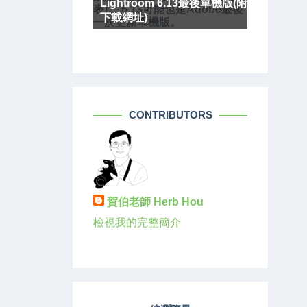
Lightroom 6.13最後單機版(附
表)。 6.13可能也是Adobe最後
下載網址)
一次更新單機版。
CONTRIBUTORS
賀伯老師 Herb Hou
檢視我的完整簡介