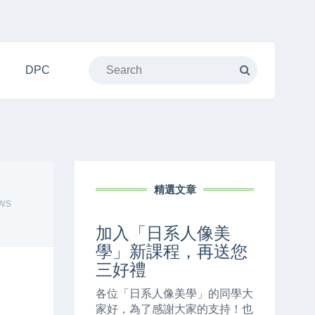
DPC
精選文章
ws
加入「日系人像美
學」新課程，再送您
三好禮
各位「日系人像美學」的同學大
家好，為了感謝大家的支持！也