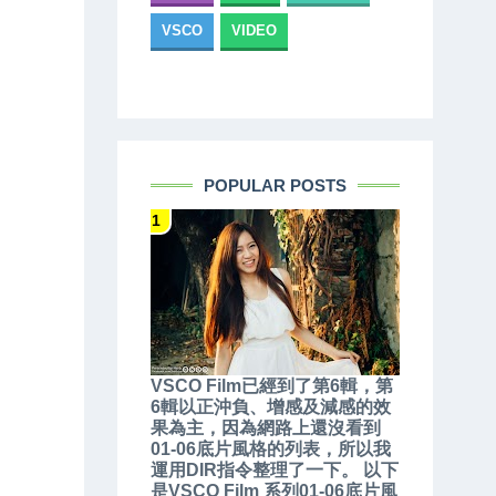
VSCO
VIDEO
POPULAR POSTS
VSCO Film已經到了第6輯，第
6輯以正沖負、增感及減感的效
果為主，因為網路上還沒看到
01-06底片風格的列表，所以我
運用DIR指令整理了一下。 以下
是VSCO Film 系列01-06底片風