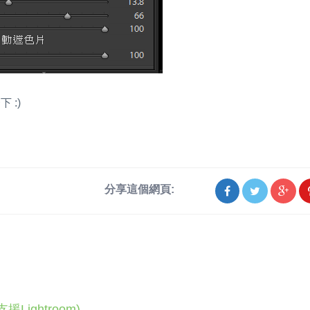
 :)
分享這個網頁:
ightroom)...