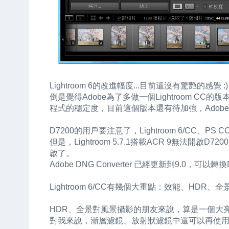
Lightroom 6的改進幅度...目前還沒有驚艷的感覺 :)
倒是覺得Adobe為了多做一個Lightroom CC
程式的穩定度，目前這個版本還有待加強，Adob
D7200的用戶要注意了，Lightroom 6/CC、PS
但是，Lightroom 5.7.1搭載ACR 9無法開
啟了。
Adobe DNG Converter 已經更新到9.0，可以
Lightroom 6/CC有幾個大重點：效能、HDR
HDR、全景對風景攝影的朋友來說，算是一個大
對我來說，漸層濾鏡、放射狀濾鏡中還可以再使