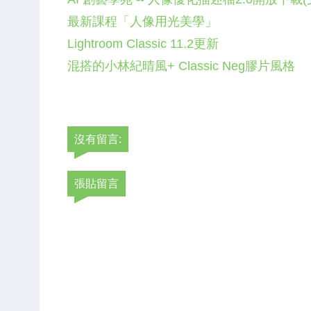
最新課程「人像用光美學」
Lightroom Classic 11.2更新
混搭的小林紀晴風+ Classic Neg膠片風格
沒有留言:
張貼留言