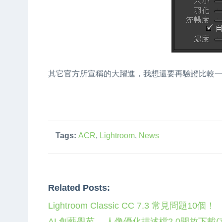
其它官方所宣稱的大躍進，我想還要再驗證比較一下
Tags:
ACR
,
Lightroom
,
News
Related Posts:
Lightroom Classic CC 7.3 常見問題10個！
AI 創藝學苑 -- 人像優化描述檔2.0開放下載(支援L