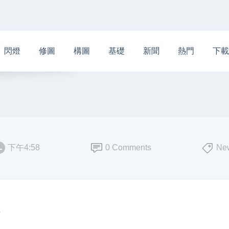
閃燈
修圖
構圖
基礎
新聞
熱門
下載
下午4:58
0 Comments
Ne