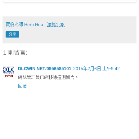
賀伯老師 Herb Hou
-
凌晨1:08
分享
1 則留言:
DLCWIN.NET/0956585101
2015年2月6日 上午9:42
網誌管理員已經移除這則留言。
回覆