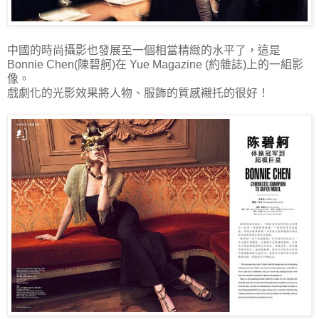
中國的時尚攝影也發展至一個相當精緻的水平了，這是
Bonnie Chen(陳碧舸)在 Yue Magazine (約雜誌)上的一組影
像。
戲劇化的光影效果將人物、服飾的質感襯托的很好！