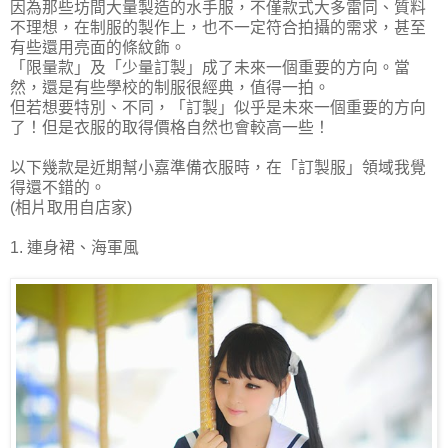
因為那些坊間大量製造的水手服，不僅款式大多雷同、質料
不理想，在制服的製作上，也不一定符合拍攝的需求，甚至
有些還用亮面的條紋飾。
「限量款」及「少量訂製」成了未來一個重要的方向。當
然，還是有些學校的制服很經典，值得一拍。
但若想要特別、不同，「訂製」似乎是未來一個重要的方向
了！但是衣服的取得價格自然也會較高一些！
以下幾款是近期幫小嘉準備衣服時，在「訂製服」領域我覺
得還不錯的。
(相片取用自店家)
1. 連身裙、海軍風