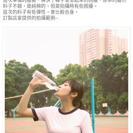
這次準備的服裝，解決了褲子會澎起來的困擾，原本的雖然
料子不錯，是純棉的，但是拍攝時有些困擾。
這次的料子有些彈性，會比較合身。
訂製店家提供的拍攝範例--